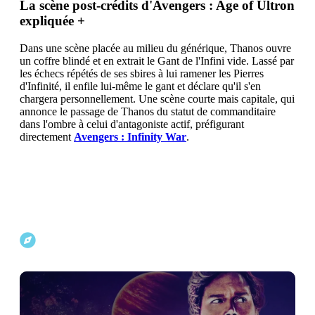
La scène post-crédits d'Avengers : Age of Ultron
expliquée
+
Dans une scène placée au milieu du générique, Thanos ouvre
un coffre blindé et en extrait le Gant de l'Infini vide. Lassé par
les échecs répétés de ses sbires à lui ramener les Pierres
d'Infinité, il enfile lui-même le gant et déclare qu'il s'en
chargera personnellement. Une scène courte mais capitale, qui
annonce le passage de Thanos du statut de commanditaire
dans l'ombre à celui d'antagoniste actif, préfigurant
directement
Avengers : Infinity War
.
Explorer d'autres projets Marvel