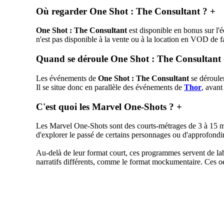
Où regarder One Shot : The Consultant ?
+
One Shot : The Consultant
est disponible en bonus sur l
n'est pas disponible à la vente ou à la location en VOD de 
Quand se déroule One Shot : The Consultant
Les événements de
One Shot : The Consultant
se déroule
Il se situe donc en parallèle des événements de
Thor
, avant
C'est quoi les Marvel One-Shots ?
+
Les Marvel One-Shots sont des courts-métrages de 3 à 15 m
d'explorer le passé de certains personnages ou d'approfond
Au-delà de leur format court, ces programmes servent de lab
narratifs différents, comme le format mockumentaire. Ces oe