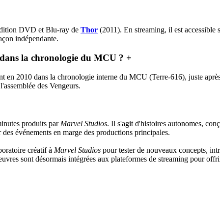
'édition DVD et Blu-ray de
Thor
(2011). En streaming, il est accessible
façon indépendante.
 dans la chronologie du MCU ?
+
nt en 2010 dans la chronologie interne du MCU (Terre-616), juste après
 l'assemblée des Vengeurs.
inutes produits par
Marvel Studios
. Il s'agit d'histoires autonomes, c
ir des événements en marge des productions principales.
oratoire créatif à
Marvel Studios
pour tester de nouveaux concepts, int
uvres sont désormais intégrées aux plateformes de streaming pour offri