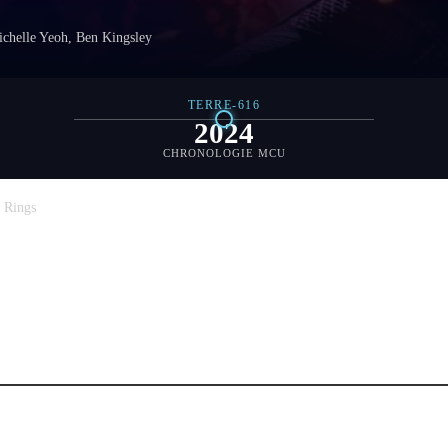
chelle Yeoh, Ben Kingsley
TERRE-616
2024
CHRONOLOGIE MCU
 Rings