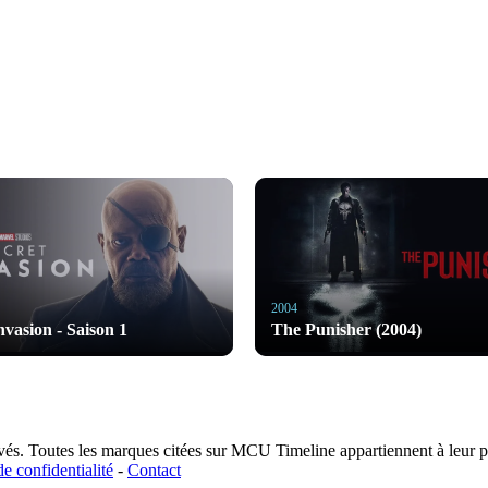
2004
nvasion - Saison 1
The Punisher (2004)
s. Toutes les marques citées sur MCU Timeline appartiennent à leur pro
de confidentialité
-
Contact