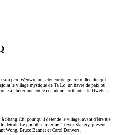
Q
r son père Wenwu, un seigneur de guerre millénaire qui
rejoint le village mystique de Ta Lo, un havre de paix où
te à libérer une entité cosmique terrifiante : le Dweller-
Shang-Chi pour qu'il défende le village, avant d'être tué
e détruit. Le portail se referme. Trevor Slattery, présent
trant Wong, Bruce Banner et Carol Danvers.