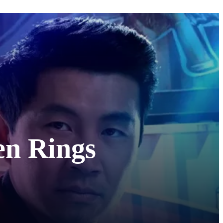
en Rings