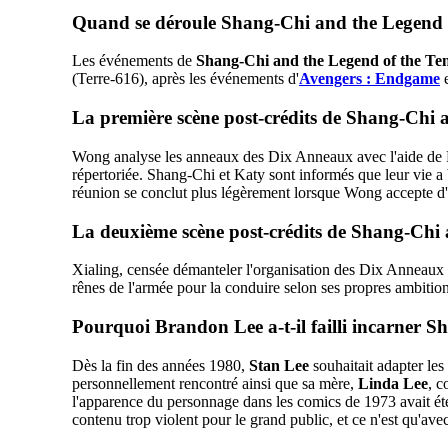
Quand se déroule Shang-Chi and the Legend 
Les événements de
Shang-Chi and the Legend of the Te
(Terre-616), après les événements d'
Avengers : Endgame
e
La première scène post-crédits de Shang-Chi 
Wong analyse les anneaux des Dix Anneaux avec l'aide de B
répertoriée. Shang-Chi et Katy sont informés que leur vie a 
réunion se conclut plus légèrement lorsque Wong accepte d'
La deuxième scène post-crédits de Shang-Chi 
Xialing, censée démanteler l'organisation des Dix Anneaux ap
rênes de l'armée pour la conduire selon ses propres ambitio
Pourquoi Brandon Lee a-t-il failli incarner 
Dès la fin des années 1980,
Stan Lee
souhaitait adapter le
personnellement rencontré ainsi que sa mère,
Linda Lee
, c
l'apparence du personnage dans les comics de 1973 avait ét
contenu trop violent pour le grand public, et ce n'est qu'