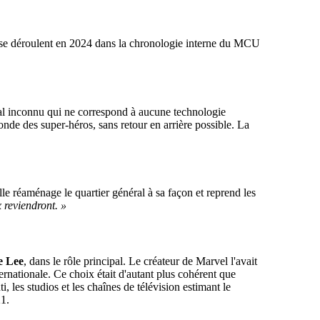
 se déroulent en 2024 dans la chronologie interne du MCU
al inconnu qui ne correspond à aucune technologie
onde des super-héros, sans retour en arrière possible. La
le réaménage le quartier général à sa façon et reprend les
 reviendront. »
e Lee
, dans le rôle principal. Le créateur de Marvel l'avait
rnationale. Ce choix était d'autant plus cohérent que
i, les studios et les chaînes de télévision estimant le
21.