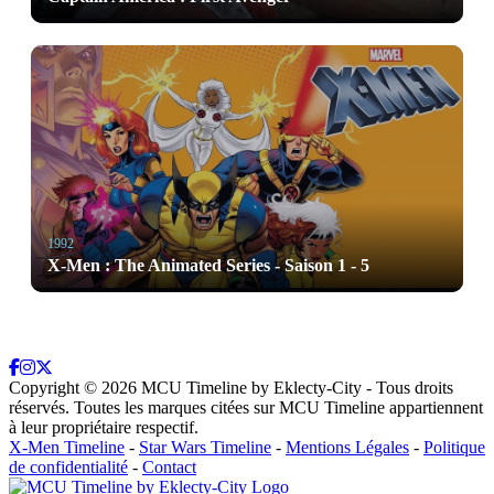
1992
X-Men : The Animated Series - Saison 1 - 5
Copyright ©
2026
MCU Timeline by Eklecty-City - Tous droits
réservés. Toutes les marques citées sur MCU Timeline appartiennent
à leur propriétaire respectif.
X-Men Timeline
-
Star Wars Timeline
-
Mentions Légales
-
Politique
de confidentialité
-
Contact