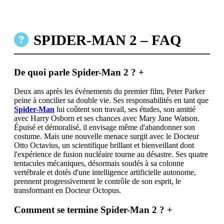
SPIDER-MAN 2 – FAQ
De quoi parle Spider-Man 2 ?
+
Deux ans après les événements du premier film, Peter Parker
peine à concilier sa double vie. Ses responsabilités en tant que
Spider-Man
lui coûtent son travail, ses études, son amitié
avec Harry Osborn et ses chances avec Mary Jane Watson.
Épuisé et démoralisé, il envisage même d'abandonner son
costume. Mais une nouvelle menace surgit avec le Docteur
Otto Octavius, un scientifique brillant et bienveillant dont
l'expérience de fusion nucléaire tourne au désastre. Ses quatre
tentacules mécaniques, désormais soudés à sa colonne
vertébrale et dotés d'une intelligence artificielle autonome,
prennent progressivement le contrôle de son esprit, le
transformant en Docteur Octopus.
Comment se termine Spider-Man 2 ?
+