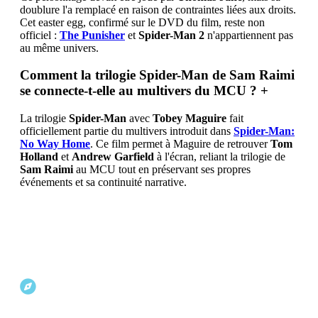
doublure l'a remplacé en raison de contraintes liées aux droits.
Cet easter egg, confirmé sur le DVD du film, reste non
officiel :
The Punisher
et
Spider-Man 2
n'appartiennent pas
au même univers.
Comment la trilogie Spider-Man de Sam Raimi
se connecte-t-elle au multivers du MCU ?
+
La trilogie
Spider-Man
avec
Tobey Maguire
fait
officiellement partie du multivers introduit dans
Spider-Man:
No Way Home
. Ce film permet à Maguire de retrouver
Tom
Holland
et
Andrew Garfield
à l'écran, reliant la trilogie de
Sam Raimi
au MCU tout en préservant ses propres
événements et sa continuité narrative.
Explorer d'autres projets Marvel