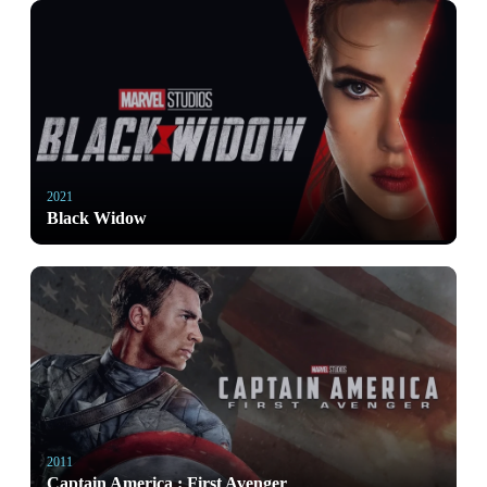
2021
Black Widow
2011
Captain America : First Avenger