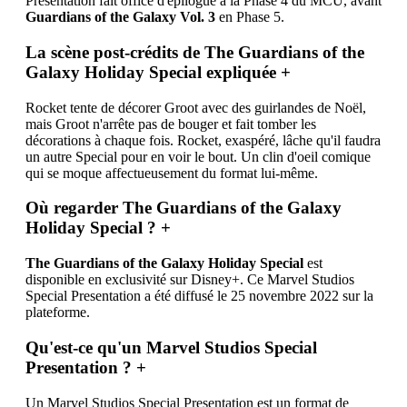
Presentation fait office d'épilogue à la Phase 4 du MCU, avant
Guardians of the Galaxy Vol. 3
en Phase 5.
La scène post-crédits de The Guardians of the
Galaxy Holiday Special expliquée
+
Rocket tente de décorer Groot avec des guirlandes de Noël,
mais Groot n'arrête pas de bouger et fait tomber les
décorations à chaque fois. Rocket, exaspéré, lâche qu'il faudra
un autre Special pour en voir le bout. Un clin d'oeil comique
qui se moque affectueusement du format lui-même.
Où regarder The Guardians of the Galaxy
Holiday Special ?
+
The Guardians of the Galaxy Holiday Special
est
disponible en exclusivité sur Disney+. Ce Marvel Studios
Special Presentation a été diffusé le 25 novembre 2022 sur la
plateforme.
Qu'est-ce qu'un Marvel Studios Special
Presentation ?
+
Un Marvel Studios Special Presentation est un format de