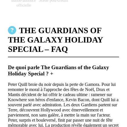
Bande-annonce
Scène post-crédits
officielle
THE GUARDIANS OF
THE GALAXY HOLIDAY
SPECIAL – FAQ
De quoi parle The Guardians of the Galaxy
Holiday Special ?
+
Peter Quill broie du noir depuis la perte de Gamora. Pour lui
remonter le moral à l'approche des fêtes de Noël, Drax et
Mantis décident de lui offrir le cadeau ultime : ramener sur
Knowhere son héros d'enfance, Kevin Bacon, dont Quill lui a
souvent parlé avec admiration. Les deux Gardiens partent sur
Terre, découvrent Hollywood avec émerveillement et
parviennent, non sans galère, à mettre la main sur l'acteur.
Peter, surpris et bouleversé, finit par passer une nuit de fête
mémorable avec lui. La production révèle également un secret