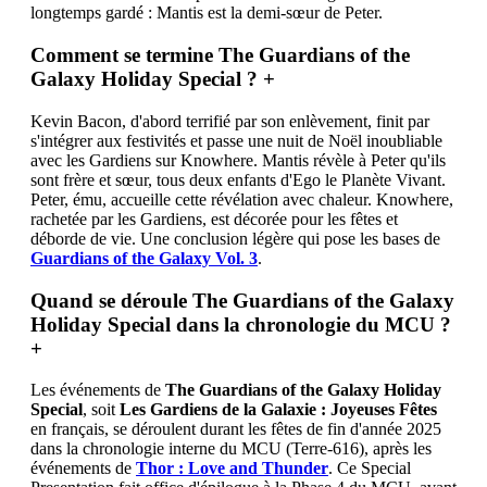
longtemps gardé : Mantis est la demi-sœur de Peter.
Comment se termine The Guardians of the
Galaxy Holiday Special ?
+
Kevin Bacon, d'abord terrifié par son enlèvement, finit par
s'intégrer aux festivités et passe une nuit de Noël inoubliable
avec les Gardiens sur Knowhere. Mantis révèle à Peter qu'ils
sont frère et sœur, tous deux enfants d'Ego le Planète Vivant.
Peter, ému, accueille cette révélation avec chaleur. Knowhere,
rachetée par les Gardiens, est décorée pour les fêtes et
déborde de vie. Une conclusion légère qui pose les bases de
Guardians of the Galaxy Vol. 3
.
Quand se déroule The Guardians of the Galaxy
Holiday Special dans la chronologie du MCU ?
+
Les événements de
The Guardians of the Galaxy Holiday
Special
, soit
Les Gardiens de la Galaxie : Joyeuses Fêtes
en français, se déroulent durant les fêtes de fin d'année 2025
dans la chronologie interne du MCU (Terre-616), après les
événements de
Thor : Love and Thunder
. Ce Special