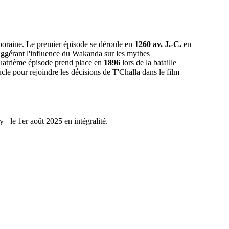
poraine. Le premier épisode se déroule en
1260 av. J.-C.
en
uggérant l'influence du Wakanda sur les mythes
 quatrième épisode prend place en
1896
lors de la bataille
cle pour rejoindre les décisions de T'Challa dans le film
+ le 1er août 2025 en intégralité.