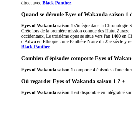
direct avec
Black Panther
.
Quand se déroule Eyes of Wakanda saison 1
Eyes of Wakanda saison 1
s'intègre dans la Chronologie 
Crète lors de la première mission connue des Hatut Zaraze.
occidentaux. Le troisième opus se situe vers l'an
1400
en Chi
d'Adwa en Éthiopie : une Panthère Noire du 25e siècle y remo
Black Panther
.
Combien d'épisodes comporte Eyes of Wakan
Eyes of Wakanda saison 1
comporte 4 épisodes d'une durée
Où regarder Eyes of Wakanda saison 1 ?
+
Eyes of Wakanda saison 1
est disponible en intégralité su