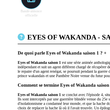
Bande-annonce
officielle
EYES OF WAKANDA - SA
De quoi parle Eyes of Wakanda saison 1 ?
+
Eyes of Wakanda saison 1
est une série animée anthologiq
indépendant et suit un agent différent chargé de récupérer de
le repaire d'un agent renégat, se poursuit pendant la guerr
prince wakandais et une Panthère Noire venue du futur pour 
Comment se termine Eyes of Wakanda saison
Eyes of Wakanda saison 1
se conclut avec l'épisode 4, si
Ils sont interceptés par une guerrière blindée venue du 25e s
d'isolationnisme a condamné leur monde, et que la hache doit
choix de replacer la hache là où il l'avait trouvée. Un épi