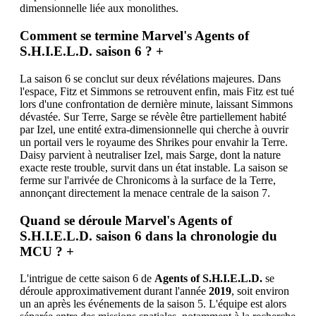
dimensionnelle liée aux monolithes.
Comment se termine Marvel's Agents of
S.H.I.E.L.D. saison 6 ?
+
La saison 6 se conclut sur deux révélations majeures. Dans
l'espace, Fitz et Simmons se retrouvent enfin, mais Fitz est tué
lors d'une confrontation de dernière minute, laissant Simmons
dévastée. Sur Terre, Sarge se révèle être partiellement habité
par Izel, une entité extra-dimensionnelle qui cherche à ouvrir
un portail vers le royaume des Shrikes pour envahir la Terre.
Daisy parvient à neutraliser Izel, mais Sarge, dont la nature
exacte reste trouble, survit dans un état instable. La saison se
ferme sur l'arrivée de Chronicoms à la surface de la Terre,
annonçant directement la menace centrale de la saison 7.
Quand se déroule Marvel's Agents of
S.H.I.E.L.D. saison 6 dans la chronologie du
MCU ?
+
L'intrigue de cette saison 6 de
Agents of S.H.I.E.L.D.
se
déroule approximativement durant l'année
2019
, soit environ
un an après les événements de la saison 5. L'équipe est alors