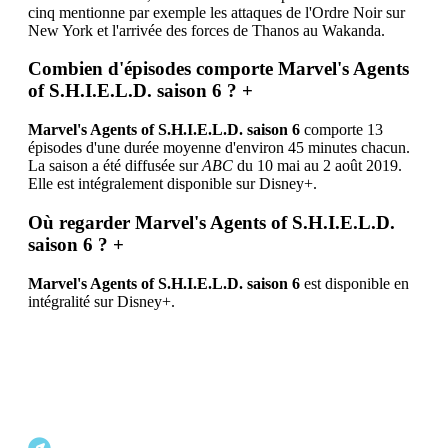
cinq mentionne par exemple les attaques de l'Ordre Noir sur
New York et l'arrivée des forces de Thanos au Wakanda.
Combien d'épisodes comporte Marvel's Agents
of S.H.I.E.L.D. saison 6 ?
+
Marvel's Agents of S.H.I.E.L.D. saison 6
comporte 13
épisodes d'une durée moyenne d'environ 45 minutes chacun.
La saison a été diffusée sur
ABC
du 10 mai au 2 août 2019.
Elle est intégralement disponible sur Disney+.
Où regarder Marvel's Agents of S.H.I.E.L.D.
saison 6 ?
+
Marvel's Agents of S.H.I.E.L.D. saison 6
est disponible en
intégralité sur Disney+.