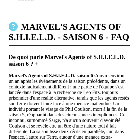
MARVEL'S AGENTS OF
S.H.I.E.L.D. - SAISON 6 - FAQ
De quoi parle Marvel's Agents of S.H.I.E.L.D.
saison 6 ?
+
Marvel's Agents of S.H.I.E.L.D. saison 6
s'ouvre environ
un an après les événements de la saison précédente, dans un
contexte radicalement différent : une partie de l'équipe s'est
lancée dans l'espace à la recherche de Leo Fitz, toujours
prisonnier d'une réalité alternative, tandis que les agents restés
sur Terre doivent faire face à une menace inattendue. Un
individu portant le visage de Phil Coulson, mort à la fin de la
saison 5, réapparaît dans des circonstances inexpliquées. Cet
inconnu, surnommé Sarge, n'a aucun souvenir d'avoir été
Coulson et se révèle être un être d'une nature tout à fait
différente. La saison tisse deux récits en parallèle, l'un dans
l'espace, l'autre sur Terre, autour d'une menace extra-