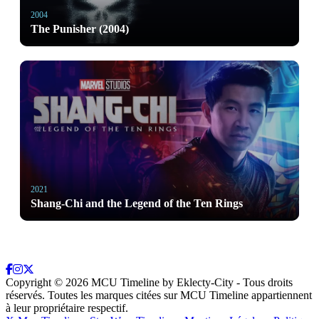
2004
The Punisher (2004)
2021
Shang-Chi and the Legend of the Ten Rings
Copyright ©
2026
MCU Timeline by Eklecty-City - Tous droits
réservés. Toutes les marques citées sur MCU Timeline appartiennent
à leur propriétaire respectif.