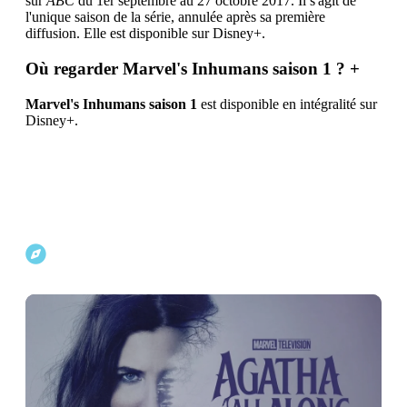
sur
ABC
du 1er septembre au 27 octobre 2017. Il s'agit de
l'unique saison de la série, annulée après sa première
diffusion. Elle est disponible sur Disney+.
Où regarder Marvel's Inhumans saison 1 ?
+
Marvel's Inhumans saison 1
est disponible en intégralité sur
Disney+.
Explorer d'autres projets Marvel