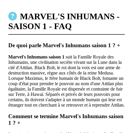
MARVEL'S INHUMANS -
SAISON 1 - FAQ
De quoi parle Marvel's Inhumans saison 1 ?
+
Marvel's Inhumans saison 1
suit la Famille Royale des
Inhumains, une civilisation secrète vivant sur la Lune dans la
cité d'Attilan. Black Bolt, le roi dont la voix est une arme de
destruction massive, règne aux côtés de la reine Medusa.
Lorsque Maximus, le frère humain de Black Bolt, fomante un
coup d'état pour prendre le pouvoir au nom d'une Attilan plus
égalitaire, la Famille Royale est dispersée et contrainte de fuir
sur Terre, à Hawaï. Séparés et privés de leurs pouvoirs pour
certains, ils doivent s'adapter à un monde humain qui leur est
étranger tout en cherchant à se retrouver et à reprendre Attilan.
Comment se termine Marvel's Inhumans saison
1 ?
+