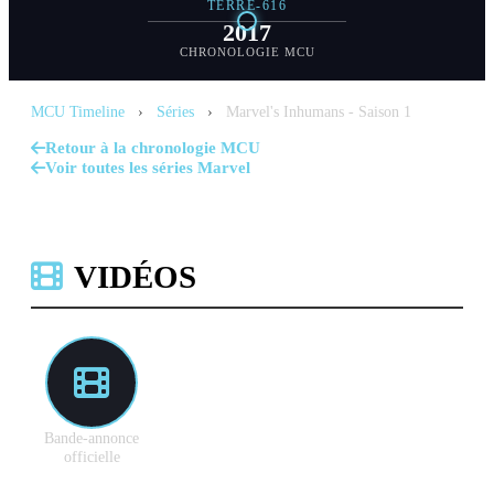
TERRE-616
2017
CHRONOLOGIE MCU
MCU Timeline
›
Séries
›
Marvel's Inhumans - Saison 1
Retour à la chronologie MCU
Voir toutes les séries Marvel
VIDÉOS
Bande-annonce
officielle