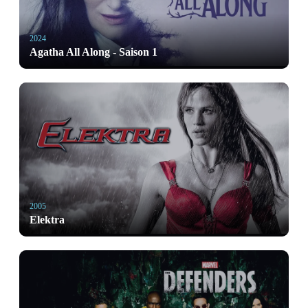
2024
Agatha All Along - Saison 1
2005
Elektra