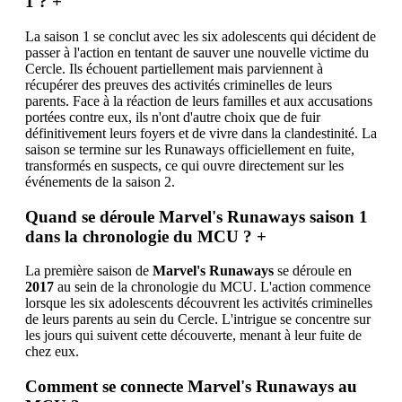
1 ?
+
La saison 1 se conclut avec les six adolescents qui décident de
passer à l'action en tentant de sauver une nouvelle victime du
Cercle. Ils échouent partiellement mais parviennent à
récupérer des preuves des activités criminelles de leurs
parents. Face à la réaction de leurs familles et aux accusations
portées contre eux, ils n'ont d'autre choix que de fuir
définitivement leurs foyers et de vivre dans la clandestinité. La
saison se termine sur les Runaways officiellement en fuite,
transformés en suspects, ce qui ouvre directement sur les
événements de la saison 2.
Quand se déroule Marvel's Runaways saison 1
dans la chronologie du MCU ?
+
La première saison de
Marvel's Runaways
se déroule en
2017
au sein de la chronologie du MCU. L'action commence
lorsque les six adolescents découvrent les activités criminelles
de leurs parents au sein du Cercle. L'intrigue se concentre sur
les jours qui suivent cette découverte, menant à leur fuite de
chez eux.
Comment se connecte Marvel's Runaways au