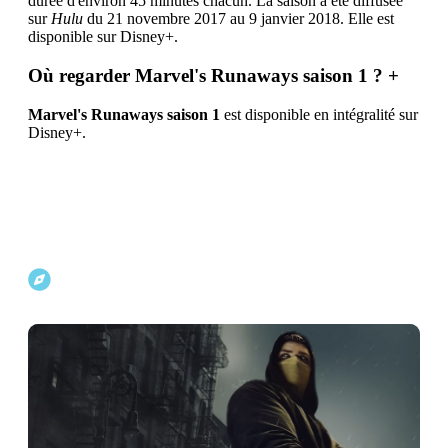
durée d'environ 45 minutes chacun. La saison a été diffusée
sur
Hulu
du 21 novembre 2017 au 9 janvier 2018. Elle est
disponible sur Disney+.
Où regarder Marvel's Runaways saison 1 ?
+
Marvel's Runaways saison 1
est disponible en intégralité sur
Disney+.
Explorer d'autres projets Marvel