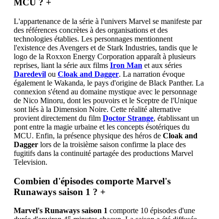
MCU ?
+
L'appartenance de la série à l'univers Marvel se manifeste par
des références concrètes à des organisations et des
technologies établies. Les personnages mentionnent
l'existence des Avengers et de Stark Industries, tandis que le
logo de la Roxxon Energy Corporation apparaît à plusieurs
reprises, liant la série aux films
Iron Man
et aux séries
Daredevil
ou
Cloak and Dagger
. La narration évoque
également le Wakanda, le pays d'origine de Black Panther. La
connexion s'étend au domaine mystique avec le personnage
de Nico Minoru, dont les pouvoirs et le Sceptre de l'Unique
sont liés à la Dimension Noire. Cette réalité alternative
provient directement du film
Doctor Strange
, établissant un
pont entre la magie urbaine et les concepts ésotériques du
MCU. Enfin, la présence physique des héros de
Cloak and
Dagger
lors de la troisième saison confirme la place des
fugitifs dans la continuité partagée des productions Marvel
Television.
Combien d'épisodes comporte Marvel's
Runaways saison 1 ?
+
Marvel's Runaways saison 1
comporte 10 épisodes d'une