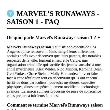
MARVEL'S RUNAWAYS -
SAISON 1 - FAQ
De quoi parle Marvel's Runaways saison 1 ?
+
Marvel's Runaways saison 1
suit six adolescents de Los
Angeles qui se retrouvent réunis malgré leurs différences
sociales après avoir découvert que leurs parents, des notables
respectés de la ville, forment en secret le Cercle, une
organisation criminelle qui sacrifie des jeunes sans abri à une
entité mystérieuse. Alex Wilder, Nico Minoru, Karolina Dean,
Gert Yorkes, Chase Stein et Molly Hernandez doivent faire
face à cette révélation tout en découvrant qu'ils ont chacun
hérité de dons particuliers : pouvoirs mystiques, capacités
physiques, dinosaure génétiquement modifié ou technologie
avancée. La saison suit leur processus de prise de conscience
et les prépare à fuir leurs familles.
Comment se termine Marvel's Runaways saison