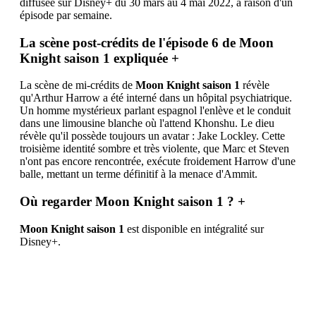
diffusée sur Disney+ du 30 mars au 4 mai 2022, à raison d'un
épisode par semaine.
La scène post-crédits de l'épisode 6 de Moon
Knight saison 1 expliquée
+
La scène de mi-crédits de
Moon Knight saison 1
révèle
qu'Arthur Harrow a été interné dans un hôpital psychiatrique.
Un homme mystérieux parlant espagnol l'enlève et le conduit
dans une limousine blanche où l'attend Khonshu. Le dieu
révèle qu'il possède toujours un avatar : Jake Lockley. Cette
troisième identité sombre et très violente, que Marc et Steven
n'ont pas encore rencontrée, exécute froidement Harrow d'une
balle, mettant un terme définitif à la menace d'Ammit.
Où regarder Moon Knight saison 1 ?
+
Moon Knight saison 1
est disponible en intégralité sur
Disney+.