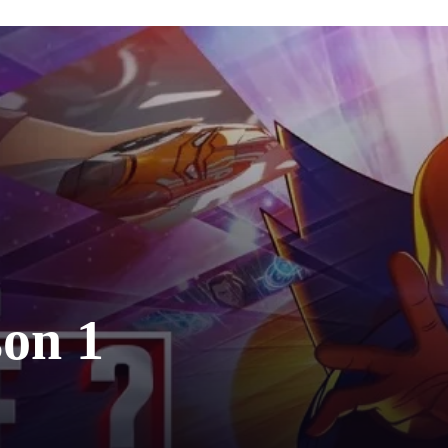
son 1