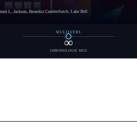
uel L. Jackson, Benedict Cumberbatch, Lake Bell
MULTIVERS
∞
CHRONOLOGIE MCU