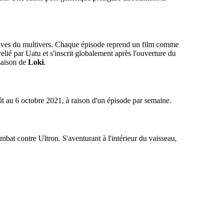
atives du multivers. Chaque épisode reprend un film comme
lié par Uatu et s'inscrit globalement après l'ouverture du
saison de
Loki
.
t au 6 octobre 2021, à raison d'un épisode par semaine.
bat contre Ultron. S'aventurant à l'intérieur du vaisseau,