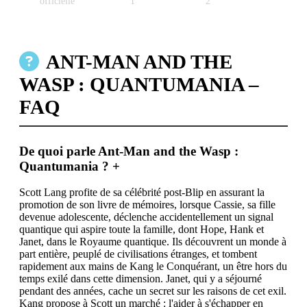
officielle
1
2
ANT-MAN AND THE
WASP : QUANTUMANIA –
FAQ
De quoi parle Ant-Man and the Wasp :
Quantumania ?
+
Scott Lang profite de sa célébrité post-Blip en assurant la
promotion de son livre de mémoires, lorsque Cassie, sa fille
devenue adolescente, déclenche accidentellement un signal
quantique qui aspire toute la famille, dont Hope, Hank et
Janet, dans le Royaume quantique. Ils découvrent un monde à
part entière, peuplé de civilisations étranges, et tombent
rapidement aux mains de Kang le Conquérant, un être hors du
temps exilé dans cette dimension. Janet, qui y a séjourné
pendant des années, cache un secret sur les raisons de cet exil.
Kang propose à Scott un marché : l'aider à s'échapper en