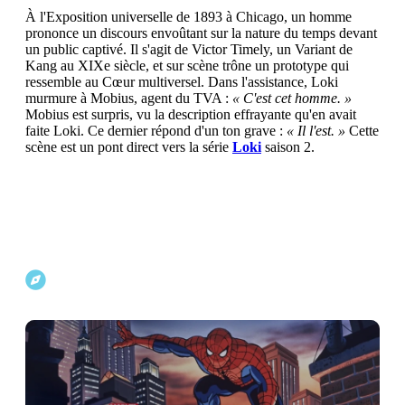
À l'Exposition universelle de 1893 à Chicago, un homme
prononce un discours envoûtant sur la nature du temps devant
un public captivé. Il s'agit de Victor Timely, un Variant de
Kang au XIXe siècle, et sur scène trône un prototype qui
ressemble au Cœur multiversel. Dans l'assistance, Loki
murmure à Mobius, agent du TVA :
« C'est cet homme. »
Mobius est surpris, vu la description effrayante qu'en avait
faite Loki. Ce dernier répond d'un ton grave :
« Il l'est. »
Cette
scène est un pont direct vers la série
Loki
saison 2.
Explorer d'autres projets Marvel