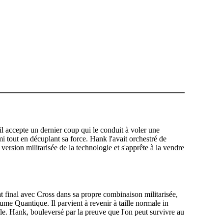
 il accepte un dernier coup qui le conduit à voler une
mi tout en décuplant sa force. Hank l'avait orchestré de
rsion militarisée de la technologie et s'apprête à la vendre
at final avec Cross dans sa propre combinaison militarisée,
ume Quantique. Il parvient à revenir à taille normale in
ille. Hank, bouleversé par la preuve que l'on peut survivre au