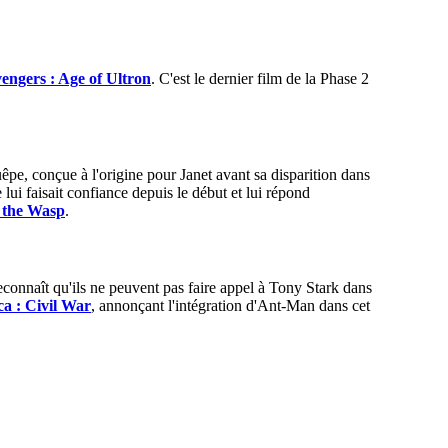
engers : Age of Ultron
. C'est le dernier film de la Phase 2
êpe, conçue à l'origine pour Janet avant sa disparition dans
ui faisait confiance depuis le début et lui répond
 the Wasp
.
connaît qu'ils ne peuvent pas faire appel à Tony Stark dans
a : Civil War
, annonçant l'intégration d'Ant-Man dans cet