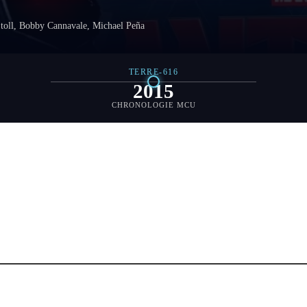
toll, Bobby Cannavale, Michael Peña
TERRE-616
2015
CHRONOLOGIE MCU