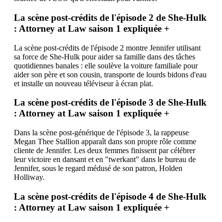
La scène post-crédits de l'épisode 2 de She-Hulk
: Attorney at Law saison 1 expliquée
+
La scène post-crédits de l'épisode 2 montre Jennifer utilisant
sa force de She-Hulk pour aider sa famille dans des tâches
quotidiennes banales : elle soulève la voiture familiale pour
aider son père et son cousin, transporte de lourds bidons d'eau
et installe un nouveau téléviseur à écran plat.
La scène post-crédits de l'épisode 3 de She-Hulk
: Attorney at Law saison 1 expliquée
+
Dans la scène post-générique de l'épisode 3, la rappeuse
Megan Thee Stallion apparaît dans son propre rôle comme
cliente de Jennifer. Les deux femmes finissent par célébrer
leur victoire en dansant et en "twerkant" dans le bureau de
Jennifer, sous le regard médusé de son patron, Holden
Holliway.
La scène post-crédits de l'épisode 4 de She-Hulk
: Attorney at Law saison 1 expliquée
+