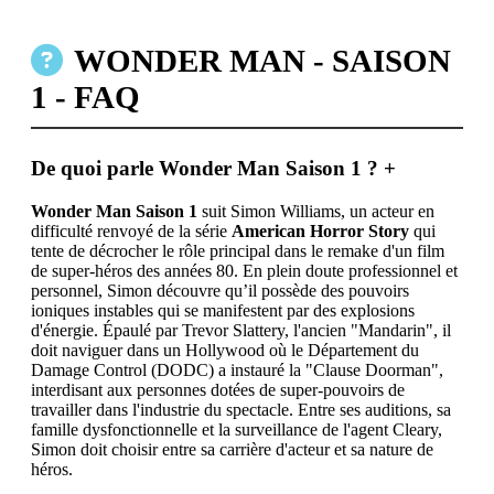
WONDER MAN - SAISON
1 - FAQ
De quoi parle Wonder Man Saison 1 ?
+
Wonder Man Saison 1
suit Simon Williams, un acteur en
difficulté renvoyé de la série
American Horror Story
qui
tente de décrocher le rôle principal dans le remake d'un film
de super-héros des années 80. En plein doute professionnel et
personnel, Simon découvre qu’il possède des pouvoirs
ioniques instables qui se manifestent par des explosions
d'énergie. Épaulé par Trevor Slattery, l'ancien "Mandarin", il
doit naviguer dans un Hollywood où le Département du
Damage Control (DODC) a instauré la "Clause Doorman",
interdisant aux personnes dotées de super-pouvoirs de
travailler dans l'industrie du spectacle. Entre ses auditions, sa
famille dysfonctionnelle et la surveillance de l'agent Cleary,
Simon doit choisir entre sa carrière d'acteur et sa nature de
héros.