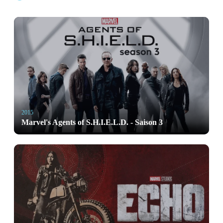
2015
Marvel's Agents of S.H.I.E.L.D. - Saison 3