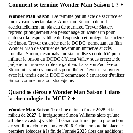
Comment se termine Wonder Man Saison 1 ?
+
Wonder Man Saison 1
se termine par un acte de sacrifice et
une évasion spectaculaire. Après que Simon a détruit
accidentellement un plateau de tournage, Trevor Slattery
reprend publiquement son personnage du Mandarin pour
endosser la responsabilité de l'explosion et protéger la carrière
de Simon. Trevor est arrêté par le DODC, permettant au film
Wonder Man de sortir et de devenir un immense succès
mondial. Simon, désormais une star, utilise sa notoriété pour
infiltrer la prison du DODC à Yucca Valley sous prétexte de
préparer un nouveau rôle de gardien. La saison s'achève sur
Simon utilisant ses pouvoirs pour libérer Trevor et s'envoler
avec lui, tandis que le DODC commence à envisager d'utiliser
Simon comme un atout stratégique.
Quand se déroule Wonder Man Saison 1 dans
la chronologie du MCU ?
+
Wonder Man Saison 1
se situe entre la fin de
2025
et le
milieu de
2027
. L’intrigue suit Simon Williams alors qu'une
affiche de casting visible à l’écran confirme que la production
de son film débute en janvier 2026. Cette temporalité place les
premiers épisodes à la fin de l’année 2025 (lors des auditions),