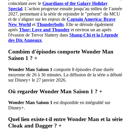
coïncidant avec le
Guardians of the Galaxy Holiday
Special
. L’action progresse ensuite jusqu’au milieu de l’année
2027, permettant à la série de rejoindre le "présent" du MCU
et de s’aligner sur les enjeux de
Captain America: Brave
New World
et
Thunderbolts
. Elle se déroule également
après
Thor: Love and Thunder
et environ un an après
l'évasion de Trevor Slattery dans
Shang-Chi et la Légende
des Dix Anneaux
.
Combien d'épisodes comporte Wonder Man
Saison 1 ?
+
Wonder Man Saison 1
comporte 8 épisodes d'une durée
moyenne de 26 à 36 minutes. La diffusion de la série a débuté
sur Disney+ le 27 janvier 2026.
Où regarder Wonder Man Saison 1 ?
+
Wonder Man Saison 1
est disponible en intégralité sur
Disney+.
Quel lien existe-t-il entre Wonder Man et la série
Cloak and Dagger ?
+